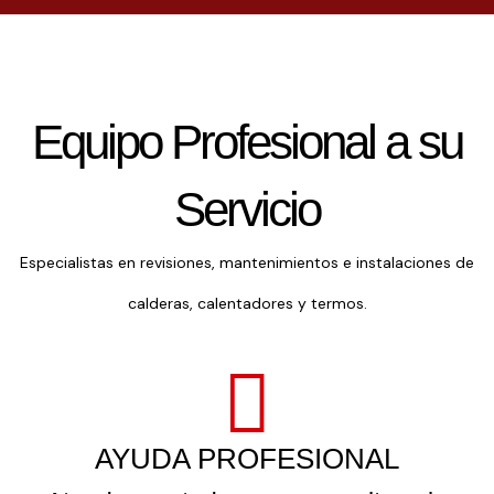
Equipo Profesional a su
Servicio
Especialistas en revisiones, mantenimientos e instalaciones de
calderas, calentadores y termos.
AYUDA PROFESIONAL